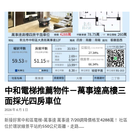
中和電梯推薦物件－萬事達高樓三
面採光四房車位
2026 年 6 月 1 日
新接好案中和區電梯-萬事達 萬事達 7/20調降價格至4288萬！ 社區
位於環狀線景平站約550公尺距離，走路......