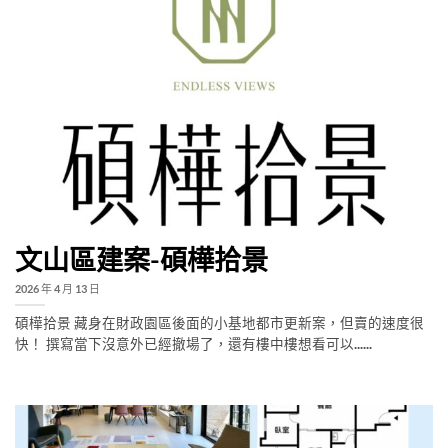
文山區建案-碩樺拾景
2026 年 4 月 13 日
碩樺拾景 藏身在財政園區後面的小基地都市更新案，但賣的速度很
快！ 撰寫當下沒意外已經撤場了，還有樓中樓想看可以......