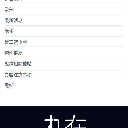
景美
最新消息
木柵
榮工廠重劃
物件推薦
稅務相關補帖
買屋注意事項
電梯