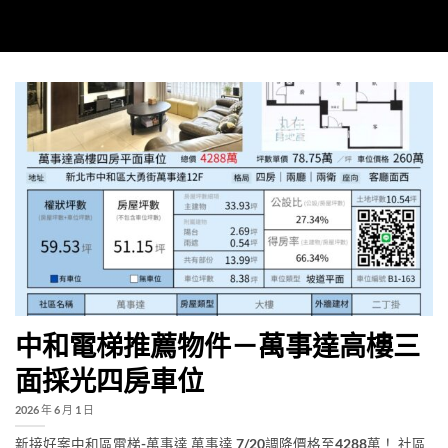
中和電梯推薦物件－萬事達高樓三
面採光四房車位
2026 年 6 月 1 日
新接好案中和區電梯-萬事達 萬事達 7/20調降價格至4288萬！ 社區