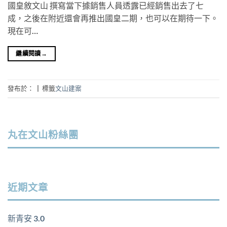
國皇敘文山 撰寫當下據銷售人員透露已經銷售出去了七
成，之後在附近還會再推出國皇二期，也可以在期待一下。
現在可…
繼續閱讀
→
發布於：
|
標籤
文山建案
丸在文山粉絲團
近期文章
新青安 3.0