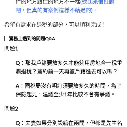
件的地方跟住的地方不一樣
(聽起來很扯對
吧，但真的有案例這樣不給過的)。
希望有需求在退稅的部分，可以順利完成！
︳實務上遇到的問題Q&A
問題1
Q：那我戶籍要放多久才能夠用房地合一稅重
購退稅？簽約前一天再簽戶籍進去可以嗎？
A：國稅局沒有明訂須要放多久的時間，為了
保險起見，建議至少1年比較不會有爭議。
問題2
Q：夫妻如果分別設籍在兩間，但都是先生名