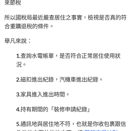
來節稅
所以國稅局最近嚴查居住之事實，檢視是否真的符
合重購退稅的條件。
舉凡來說：
1.查詢水電帳單，是否符合正常居住使用狀
況。
2.磁扣進出紀錄，汽機車進出紀錄。
3.家具進入進出時間。
4.持有期間的「裝修申請紀錄」
5.通訊地與居住地不符，也就是你收包裹跟信