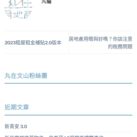
丸編
房地產用贈與好嗎？你該注意
2023租屋租金補貼2.0版本
的稅務問題
丸在文山粉絲團
近期文章
新青安 3.0