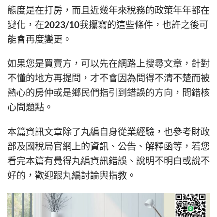
態度是在打房，而且近幾年來稅務的政策年年都在
變化，在2023/10我攥寫的這些條件，也許之後可
能會再度變更。
如果您是買賣方，可以先在網路上搜尋文章，針對
不懂的地方再提問，才不會因為問得不清不楚而被
熱心的房仲或是鄉民們指引到錯誤的方向，問錯核
心問題點。
本篇資訊文章除了丸編自身從業經驗，也參考財政
部及國稅局官網上的資訊、公告、解釋函等，若您
看完本篇有覺得丸編資訊錯誤、說明不明白或說不
好的，歡迎跟丸編討論與指教。