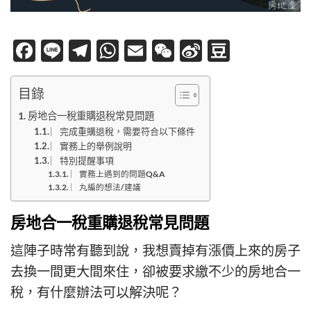
Facebook
Line
Telegram
WhatsApp
Email
WeChat
Sina
Douban
Weibo
目錄
房地合一稅重購退稅常見問題
︳完成重購退稅，需要符合以下條件
︳實務上的舉例說明
︳特別提醒事項
︳實務上遇到的問題Q&A
︳丸編的想法/建議
房地合一稅重購退稅常見問題
這陣子時常有聽到說，我想賣掉有漲價上來的房子
去換一間更大間來住，卻被要求繳不少的房地合一
稅，有什麼辦法可以解決呢？