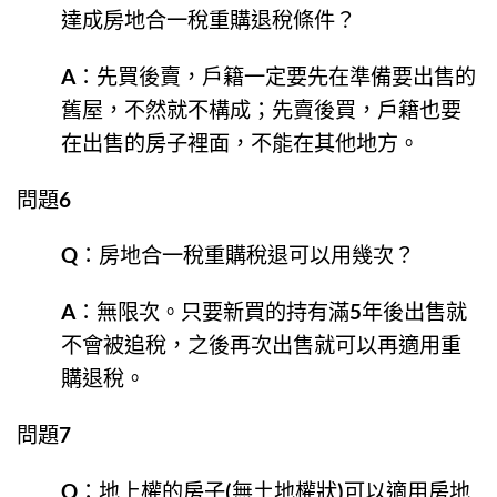
達成房地合一稅重購退稅條件？
A：先買後賣，戶籍一定要先在準備要出售的
舊屋，不然就不構成；先賣後買，戶籍也要
在出售的房子裡面，不能在其他地方。
問題6
Q：房地合一稅重購稅退可以用幾次？
A：無限次。只要新買的持有滿5年後出售就
不會被追稅，之後再次出售就可以再適用重
購退稅。
問題7
Q：地上權的房子(無土地權狀)可以適用房地