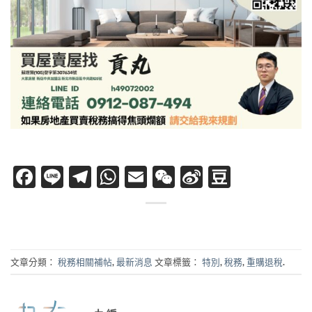
Facebook
Line
Telegram
WhatsApp
Email
WeChat
Sina
Douban
Weibo
文章分類：
稅務相關補帖
,
最新消息
文章標籤：
特別
,
稅務
,
重購退稅
.